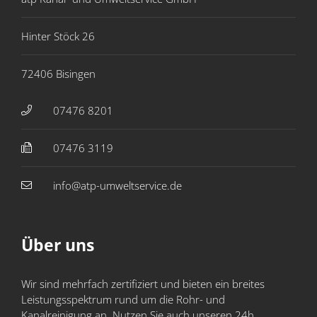
Hinter Stöck 26
72406 Bisingen
07476 8201
07476 ​3119
info@atp-umweltservice.de
Über uns
Wir sind mehrfach zertifiziert und bieten ein breites
Leistungs­spektrum rund um die Rohr- und
Kanalreinigung an. Nutzen Sie auch unseren 24h