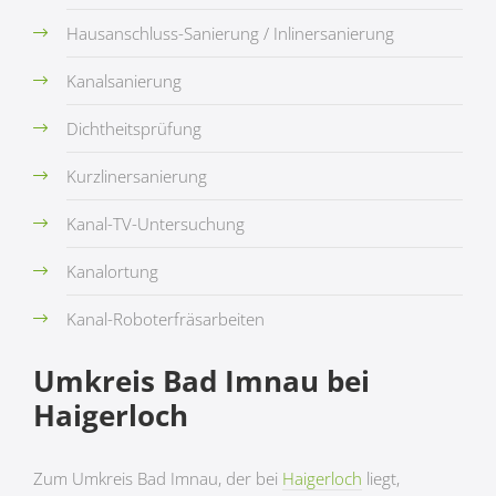
Hausanschluss-Sanierung / Inlinersanierung
Kanalsanierung
Dichtheitsprüfung
Kurzlinersanierung
Kanal-TV-Untersuchung
Kanalortung
Kanal-Roboterfräsarbeiten
Umkreis Bad Imnau bei
Haigerloch
Zum Umkreis Bad Imnau, der bei
Haigerloch
liegt,