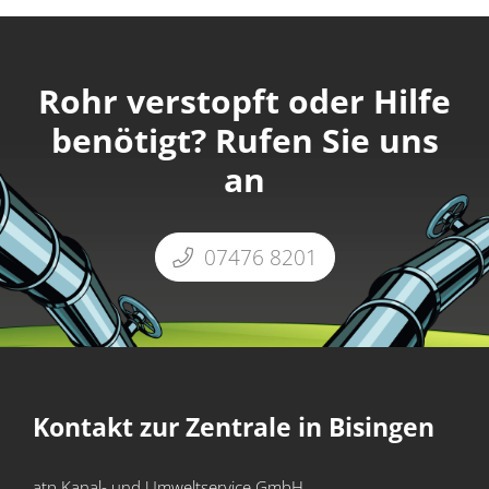
Rohr verstopft oder Hilfe
benötigt? Rufen Sie uns
an
07476 8201
Kontakt zur Zentrale in Bisingen
atp Kanal- und Umweltservice GmbH