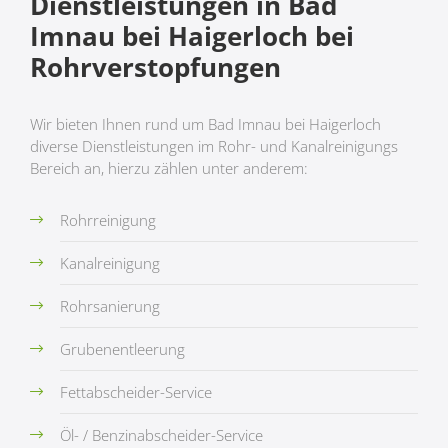
Dienstleistungen in Bad
Imnau bei Haigerloch bei
Rohrverstopfungen
Wir bieten Ihnen rund um Bad Imnau bei Haigerloch
diverse Dienstleistungen im Rohr- und Kanalreinigungs
Bereich an, hierzu zählen unter anderem:
Rohrreinigung
Kanalreinigung
Rohrsanierung
Grubenentleerung
Fettabscheider-Service
Öl- / Benzinabscheider-Service