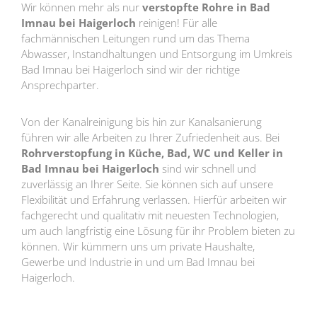
Wir können mehr als nur
verstopfte Rohre in Bad
Imnau bei Haigerloch
reinigen! Für alle
fachmännischen Leitungen rund um das Thema
Abwasser, Instandhaltungen und Entsorgung im Umkreis
Bad Imnau bei Haigerloch sind wir der richtige
Ansprechparter.
Von der Kanalreinigung bis hin zur Kanalsanierung
führen wir alle Arbeiten zu Ihrer Zufriedenheit aus. Bei
Rohrverstopfung in Küche, Bad, WC und Keller in
Bad Imnau bei Haigerloch
sind wir schnell und
zuverlässig an Ihrer Seite. Sie können sich auf unsere
Flexibilität und Erfahrung verlassen. Hierfür arbeiten wir
fachgerecht und qualitativ mit neuesten Technologien,
um auch langfristig eine Lösung für ihr Problem bieten zu
können. Wir kümmern uns um private Haushalte,
Gewerbe und Industrie in und um Bad Imnau bei
Haigerloch.