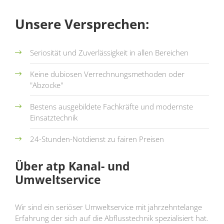
Unsere Versprechen:
Seriosität und Zuverlässigkeit in allen Bereichen
Keine dubiosen Verrechnungsmethoden oder
"Abzocke"
Bestens ausgebildete Fachkräfte und modernste
Einsatztechnik
24-Stunden-Notdienst zu fairen Preisen
Über atp Kanal- und
Umweltservice
Wir sind ein seriöser Umweltservice mit jahrzehntelange
Erfahrung der sich auf die Abflusstechnik spezialisiert hat.