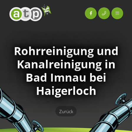
Rohr­reinigung und
Kanal­reinigung in
Bad Imnau bei
Haigerloch
Zurück