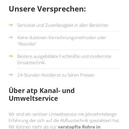
Unsere Versprechen:
Seriosität und Zuverlässigkeit in allen Bereichen
Keine dubiosen Verrechnungsmethoden oder
"Abzocke"
Bestens ausgebildete Fachkräfte und modernste
Einsatztechnik
24-Stunden-Notdienst zu fairen Preisen
Über atp Kanal- und
Umweltservice
Wir sind ein seriöser Umweltservice mit jahrzehntelange
Erfahrung der sich auf die Abflusstechnik spezialisiert hat.
Wir können mehr als nur
verstopfte Rohre in