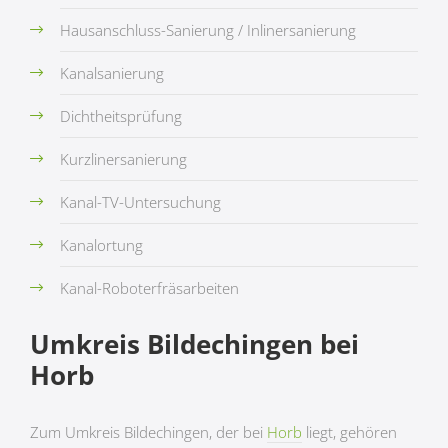
Hausanschluss-Sanierung / Inlinersanierung
Kanalsanierung
Dichtheitsprüfung
Kurzlinersanierung
Kanal-TV-Untersuchung
Kanalortung
Kanal-Roboterfräsarbeiten
Umkreis Bildechingen bei
Horb
Zum Umkreis Bildechingen, der bei
Horb
liegt, gehören