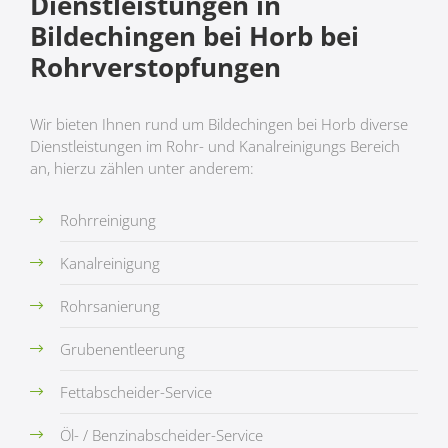
Dienstleistungen in
Bildechingen bei Horb bei
Rohrverstopfungen
Wir bieten Ihnen rund um Bildechingen bei Horb diverse
Dienstleistungen im Rohr- und Kanalreinigungs Bereich
an, hierzu zählen unter anderem:
Rohrreinigung
Kanalreinigung
Rohrsanierung
Grubenentleerung
Fettabscheider-Service
Öl- / Benzinabscheider-Service