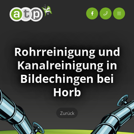
Rohr­reinigung und
Kanal­reinigung in
Bildechingen bei
Horb
Zurück