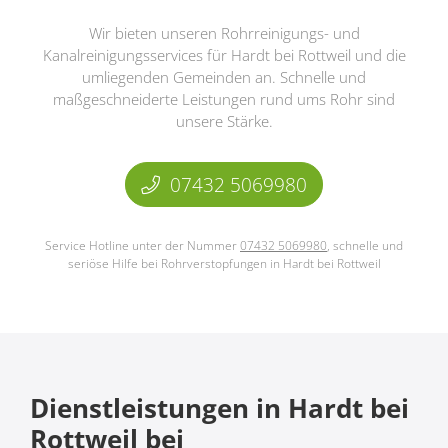
Wir bieten unseren Rohrreinigungs- und
Kanalreinigungsservices für Hardt bei Rottweil und die
umliegenden Gemeinden an. Schnelle und
maßgeschneiderte Leistungen rund ums Rohr sind
unsere Stärke.
07432 5069980
Service Hotline unter der Nummer
07432 5069980
, schnelle und
seriöse Hilfe bei Rohrverstopfungen in Hardt bei Rottweil
Dienstleistungen in Hardt bei
Rottweil bei