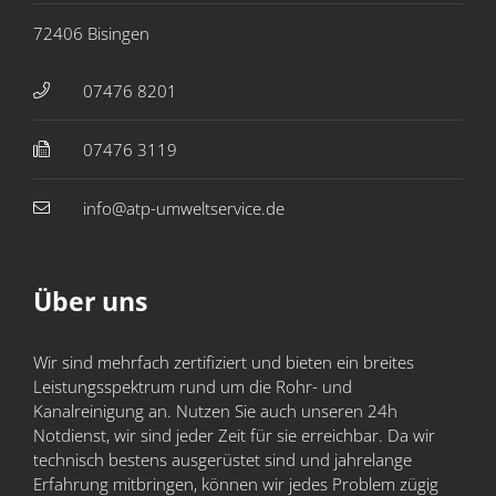
72406 Bisingen
07476 8201
07476 ​3119
info@atp-umweltservice.de
Über uns
Wir sind mehrfach zertifiziert und bieten ein breites
Leistungs­spektrum rund um die Rohr- und
Kanalreinigung an. Nutzen Sie auch unseren 24h
Notdienst, wir sind jeder Zeit für sie erreichbar. Da wir
technisch bestens ausgerüstet sind und jahre­lange
Erfahrung mitbringen, können wir jedes Problem zügig