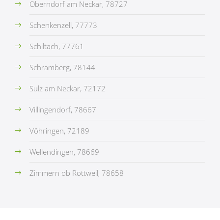
Oberndorf am Neckar, 78727
Schenkenzell, 77773
Schiltach, 77761
Schramberg, 78144
Sulz am Neckar, 72172
Villingendorf, 78667
Vöhringen, 72189
Wellendingen, 78669
Zimmern ob Rottweil, 78658