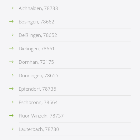
Aichhalden, 78733
Bösingen, 78662
Deißlingen, 78652
Dietingen, 78661
Dornhan, 72175
Dunningen, 78655
Epfendorf, 78736
Eschbronn, 78664
Fluor-Winzeln, 78737
Lauterbach, 78730