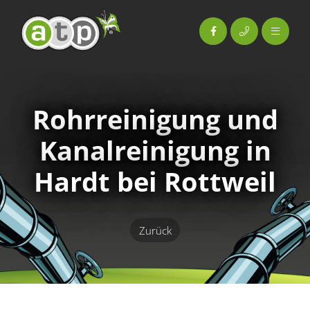
Rohr­reinigung und
Kanal­reinigung in
Hardt bei Rottweil
Zurück